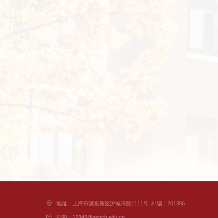
地址：上海市浦东新区沪城环路1111号
邮编：201306
邮箱：12345@gench.edu.cn