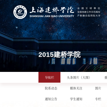
2015建桥学院
导航栏
头条图片（大图）
院系动态
媒体关注
图片
通知公告
学生通知
专栏