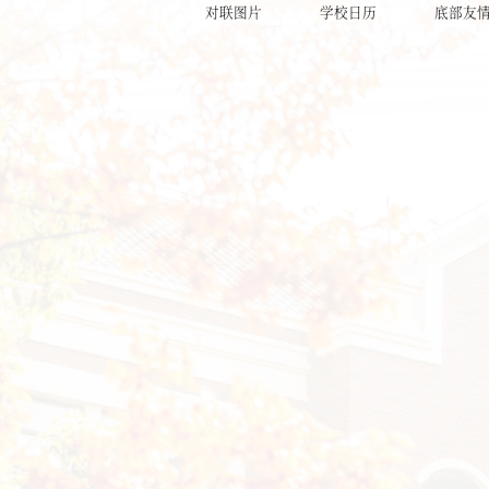
对联图片
学校日历
底部友