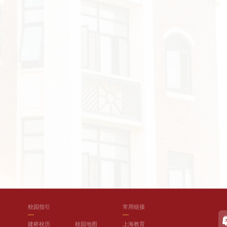
校园指引
常用链接
建桥校历
校园地图
上海教育