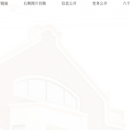
情链接
右侧图片切换
信息公开
党务公开
六