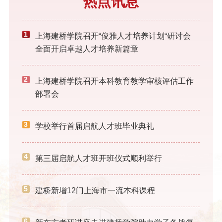
热点讯息
2025年，并与往年数据进行比对，确保数据真实、准确。会议要求
各部门加强协同配合，落实三级审核机制，原始资料留存备查。填
报过程中如遇问题，可及时联系质量管理
1
上海建桥学院召开“俊雅人才培养计划“研讨会
全面开启卓越人才培养新篇章
2
上海建桥学院召开本科教育教学审核评估工作
部署会
3
学校举行首届启航人才班毕业典礼
4
第三届启航人才班开班仪式顺利举行
5
建桥新增12门上海市一流本科课程
6