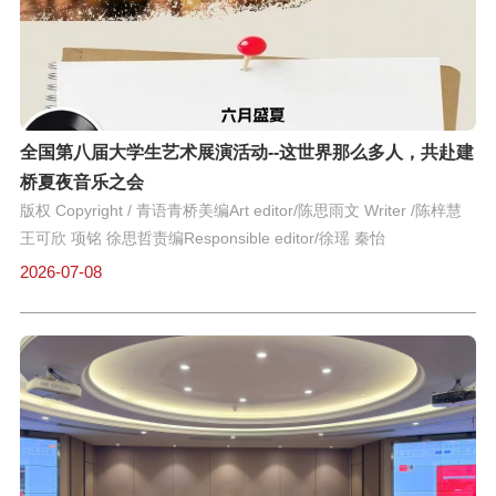
全国第八届大学生艺术展演活动--这世界那么多人，共赴建
桥夏夜音乐之会
版权 Copyright / 青语青桥美编Art editor/陈思雨文 Writer /陈梓慧
王可欣 项铭 徐思哲责编Responsible editor/徐瑶 秦怡
2026-07-08