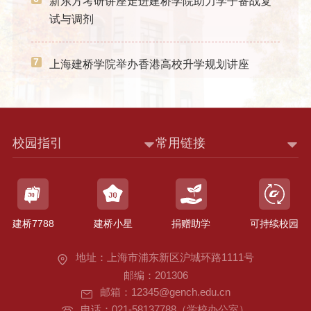
新东方考研讲座走进建桥学院助力学子备战复
试与调剂
7
上海建桥学院举办香港高校升学规划讲座
校园指引
常用链接
建桥7788
建桥小星
捐赠助学
可持续校园
地址：上海市浦东新区沪城环路1111号
邮编：201306
邮箱：12345@gench.edu.cn
电话：021-58137788（学校办公室）