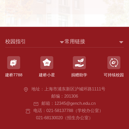
校园指引
常用链接
建桥7788
建桥小星
捐赠助学
可持续校园
地址：上海市浦东新区沪城环路1111号
邮编：201306
邮箱：12345@gench.edu.cn
电话：021-58137788（学校办公室）
021-68130020（招生办公室）