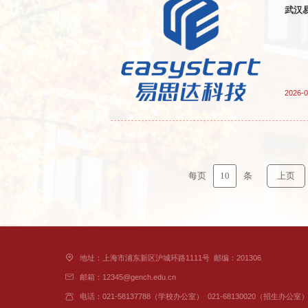
武汉
2026-0
10
每页
条
上页
地址：上海市浦东新区沪城环路1111号
邮编：201306
邮箱：12345@gench.edu.cn
电话：021-58137788（学校办公室）
021-68130020（招生办公室