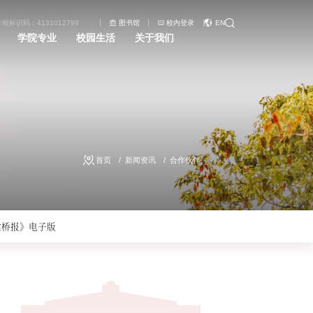
学校标识码：4131012799
图书馆
校内登录
EN
学院专业
校园生活
关于我们
首页
新闻资讯
合作伙伴
建桥报》电子版