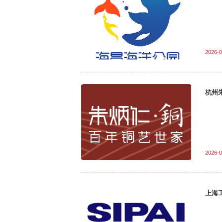
2026-0
杭州
2026-0
上海