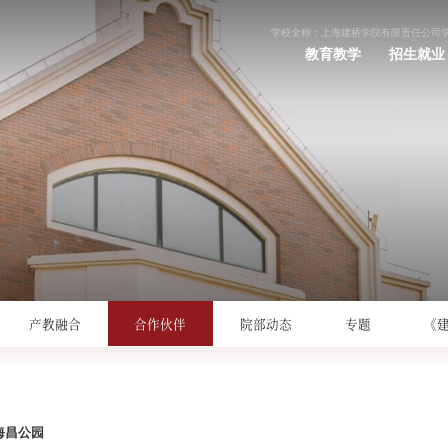
学校全称：上海建桥学院有限责任公司
教育教学
招生就业
产教融合
合作伙伴
院部动态
专题
《
海昌公园