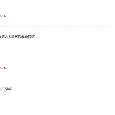
5-06
市第六人民医院临港院区
5-06
文广SMG