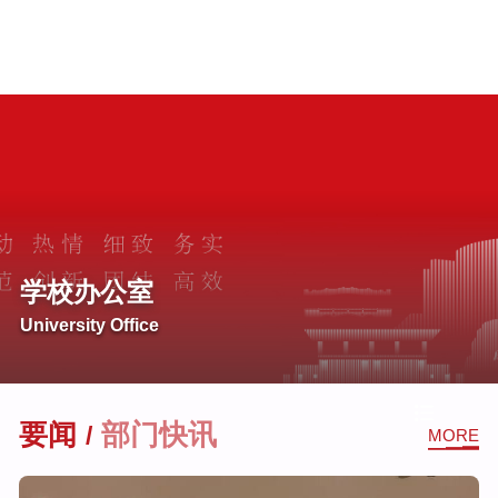
学校办公室
University Office
要闻
部门快讯
/
MORE
2026
年
3